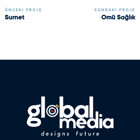
ÖNCEKI PROJE
SONRAKI PROJE
Surnet
Omü Sağlık