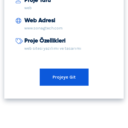
Proje Türü
web
Web Adresi
www.sonagtech.com
Proje Özellikleri
web sitesi yazılımı ve tasarımı
Projeye Git