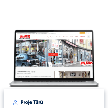
Proje Türü