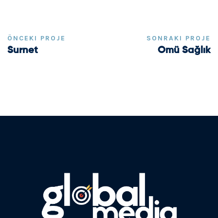
ÖNCEKI PROJE
SONRAKI PROJE
Surnet
Omü Sağlık