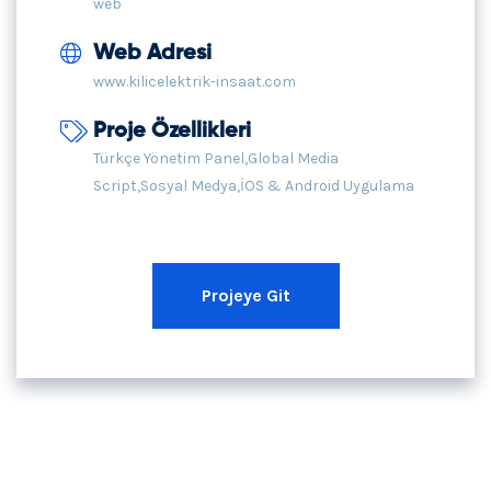
web
Web Adresi
www.kilicelektrik-insaat.com
Proje Özellikleri
Türkçe Yönetim Panel,Global Media
Script,Sosyal Medya,İOS & Android Uygulama
Projeye Git