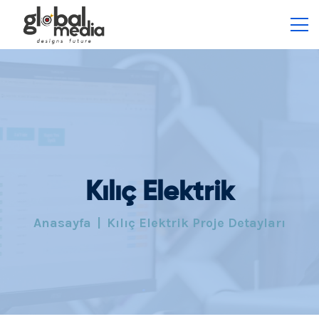
Kılıç Elektrik
Anasayfa
Kılıç Elektrik Proje Detayları