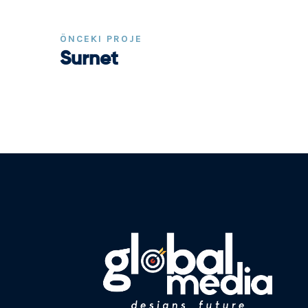
ÖNCEKI PROJE
Surnet